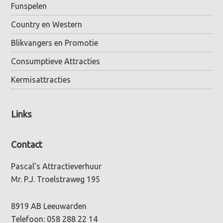
Funspelen
Country en Western
Blikvangers en Promotie
Consumptieve Attracties
Kermisattracties
Links
Contact
Pascal's Attractieverhuur
Mr. P.J. Troelstraweg 195
8919 AB Leeuwarden
Telefoon:
058 288 22 14