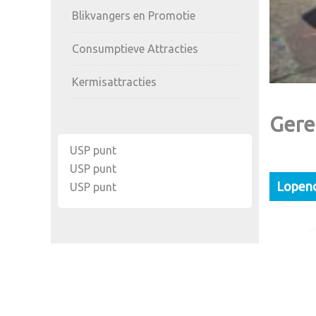
Blikvangers en Promotie
Consumptieve Attracties
Kermisattracties
Gere
USP punt
USP punt
Lopen
USP punt