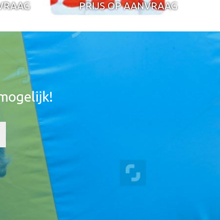
NVRAAG
PRIJS OP AANVRAAG
mogelijk!