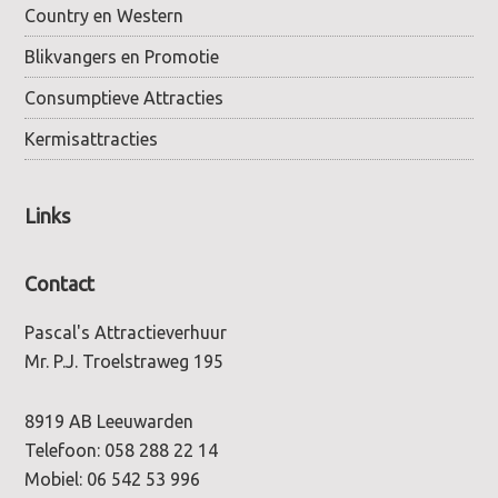
Country en Western
Blikvangers en Promotie
Consumptieve Attracties
Kermisattracties
Links
Contact
Pascal's Attractieverhuur
Mr. P.J. Troelstraweg 195
8919 AB Leeuwarden
Telefoon:
058 288 22 14
Mobiel:
06 542 53 996