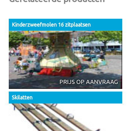
Kinderzweefmolen 16 zitplaatsen
PRIJS OP AANVRAAG
Skilatten