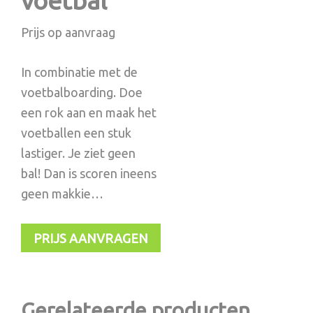
voetbal
Prijs op aanvraag
In combinatie met de
voetbalboarding. Doe
een rok aan en maak het
voetballen een stuk
lastiger. Je ziet geen
bal! Dan is scoren ineens
geen makkie…
PRIJS AANVRAGEN
Gerelateerde producten