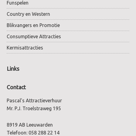
Funspelen
Country en Western
Blikvangers en Promotie
Consumptieve Attracties
Kermisattracties
Links
Contact
Pascal's Attractieverhuur
Mr. P.J. Troelstraweg 195
8919 AB Leeuwarden
Telefoon:
058 288 22 14