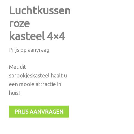
Luchtkussen
roze
kasteel 4×4
Prijs op aanvraag
Met dit
sprookjeskasteel haalt u
een mooie attractie in
huis!
PRIJS AANVRAGEN