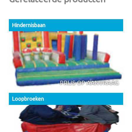
Hindernisbaan
PRIJS OP AANVRAAG
Loopbroeken