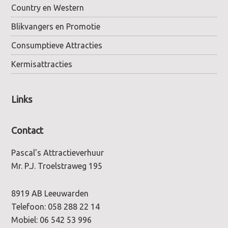
Country en Western
Blikvangers en Promotie
Consumptieve Attracties
Kermisattracties
Links
Contact
Pascal's Attractieverhuur
Mr. P.J. Troelstraweg 195
8919 AB Leeuwarden
Telefoon:
058 288 22 14
Mobiel:
06 542 53 996