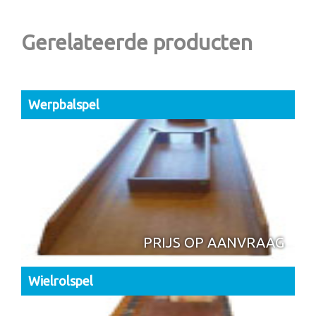
Gerelateerde producten
Werpbalspel
PRIJS OP AANVRAAG
Wielrolspel