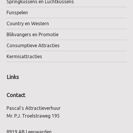
Springkussens en Luchtkussens
Funspelen
Country en Western
Blikvangers en Promotie
Consumptieve Attracties
Kermisattracties
Links
Contact
Pascal's Attractieverhuur
Mr. P.J. Troelstraweg 195
8919 AB Leeuwarden