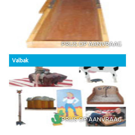
PRIJS OP AANVRAAG
Valbak
PRIJS OP AANVRAAG