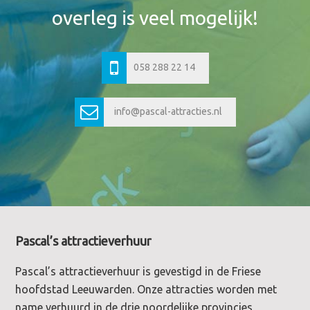
overleg is veel mogelijk!
058 288 22 14
info@pascal-attracties.nl
Footer
Pascal’s attractieverhuur
Pascal’s attractieverhuur is gevestigd in de Friese
hoofdstad Leeuwarden. Onze attracties worden met
name verhuurd in de drie noordelijke provincies