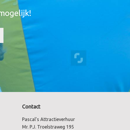
mogelijk!
Contact
Pascal's Attractieverhuur
Mr. P.J. Troelstraweg 195