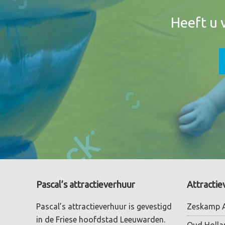
Header
Heeft u 
Footer
Pascal’s attractieverhuur
Attractie
Pascal’s attractieverhuur is gevestigd
Zeskamp A
in de Friese hoofdstad Leeuwarden.