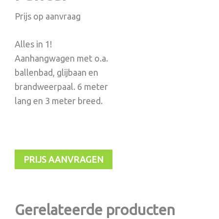
Prijs op aanvraag
Alles in 1!
Aanhangwagen met o.a.
ballenbad, glijbaan en
brandweerpaal. 6 meter
lang en 3 meter breed.
PRIJS AANVRAGEN
Gerelateerde producten