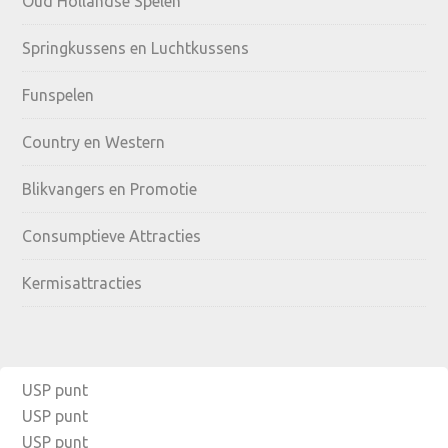
Oud Hollandse Spelen
Springkussens en Luchtkussens
Funspelen
Country en Western
Blikvangers en Promotie
Consumptieve Attracties
Kermisattracties
USP punt
USP punt
USP punt