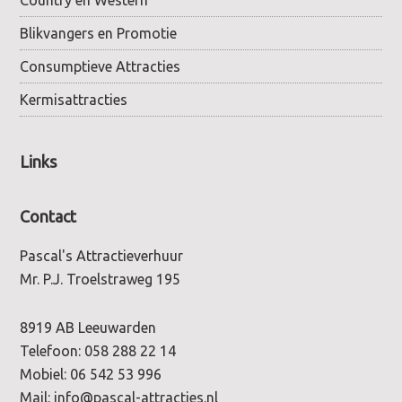
Blikvangers en Promotie
Consumptieve Attracties
Kermisattracties
Links
Contact
Pascal's Attractieverhuur
Mr. P.J. Troelstraweg 195
8919 AB Leeuwarden
Telefoon:
058 288 22 14
Mobiel:
06 542 53 996
Mail:
info@pascal-attracties.nl