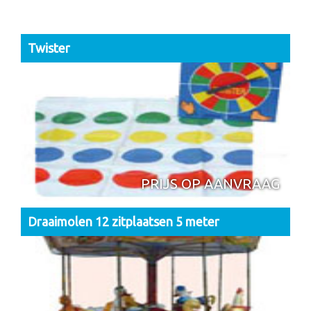
Twister
PRIJS OP AANVRAAG
Draaimolen 12 zitplaatsen 5 meter