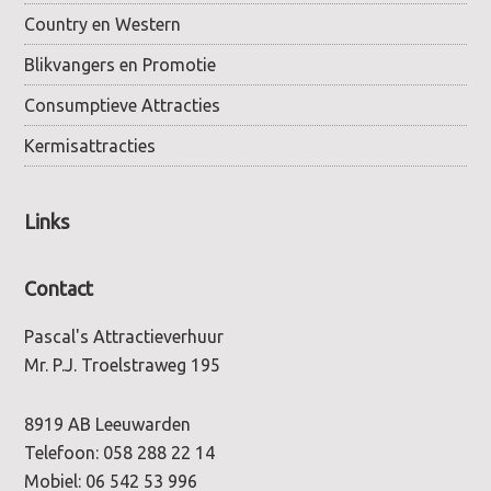
Country en Western
Blikvangers en Promotie
Consumptieve Attracties
Kermisattracties
Links
Contact
Pascal's Attractieverhuur
Mr. P.J. Troelstraweg 195
8919 AB Leeuwarden
Telefoon:
058 288 22 14
Mobiel:
06 542 53 996