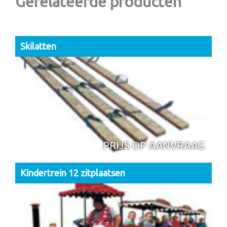
Gerelateerde producten
Skilatten
PRIJS OP AANVRAAG
Kindertrein 12 zitplaatsen