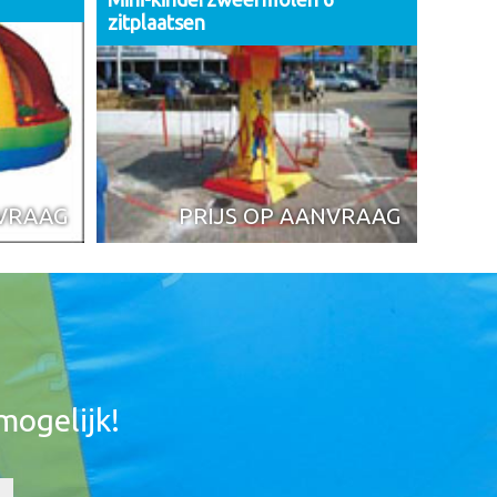
zitplaatsen
NVRAAG
PRIJS OP AANVRAAG
mogelijk!