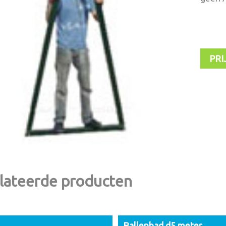
PRI
lateerde producten
Ballenbad d5 meter