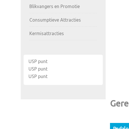
Blikvangers en Promotie
Consumptieve Attracties
Kermisattracties
USP punt
USP punt
USP punt
Gere
Pedalo