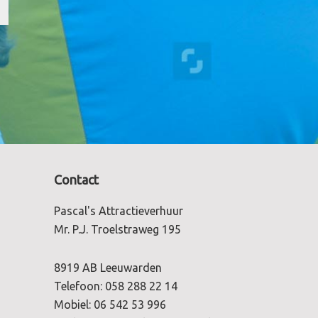
Contact
Pascal's Attractieverhuur
Mr. P.J. Troelstraweg 195
8919 AB Leeuwarden
Telefoon:
058 288 22 14
Mobiel:
06 542 53 996