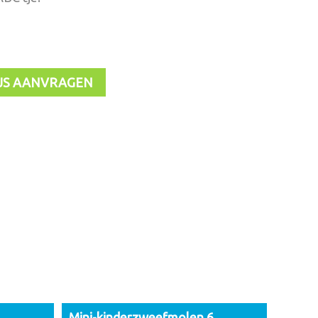
JS AANVRAGEN
Mini-kinderzweefmolen 6