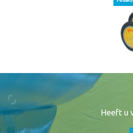
Footer
Widget
Header
Heeft u 