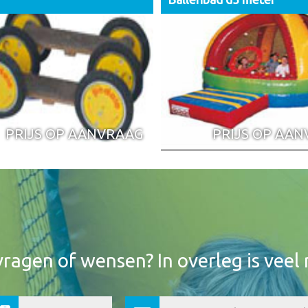
PRIJS OP AANVRAAG
PRIJS OP AA
vragen of wensen? In overleg is veel 