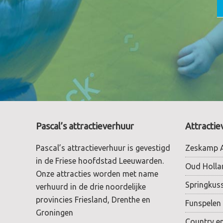
Footer
Pascal’s attractieverhuur
Attractie
Pascal’s attractieverhuur is gevestigd
Zeskamp A
in de Friese hoofdstad Leeuwarden.
Oud Holla
Onze attracties worden met name
Springkus
verhuurd in de drie noordelijke
provincies Friesland, Drenthe en
Funspelen
Groningen
Country e