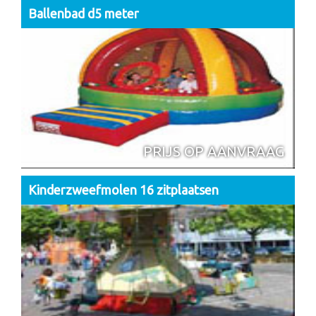
Ballenbad d5 meter
PRIJS OP AANVRAAG
Kinderzweefmolen 16 zitplaatsen