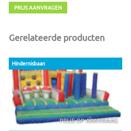
PRIJS AANVRAGEN
Gerelateerde producten
Hindernisbaan
PRIJS OP AANVRAAG