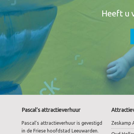
Header
Heeft u 
Footer
Pascal’s attractieverhuur
Attractie
Pascal’s attractieverhuur is gevestigd
Zeskamp A
in de Friese hoofdstad Leeuwarden.