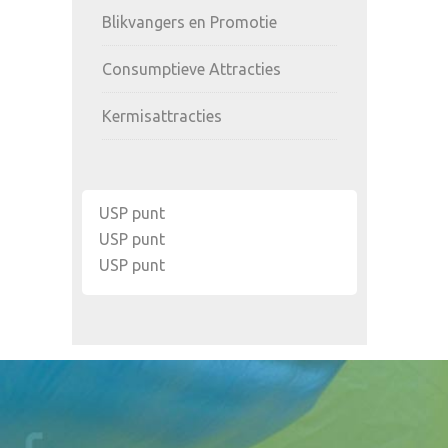
Blikvangers en Promotie
Consumptieve Attracties
Kermisattracties
USP punt
USP punt
USP punt
Footer
Widget