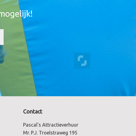
mogelijk!
Contact
Pascal's Attractieverhuur
Mr. P.J. Troelstraweg 195