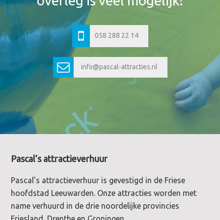
overleg is veel mogelijk!
058 288 22 14
info@pascal-attracties.nl
Footer
Pascal’s attractieverhuur
Pascal’s attractieverhuur is gevestigd in de Friese
hoofdstad Leeuwarden. Onze attracties worden met
name verhuurd in de drie noordelijke provincies
Friesland, Drenthe en Groningen