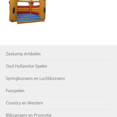
Primary
Zeskamp Artikelen
Sidebar
Oud Hollandse Spelen
Springkussens en Luchtkussens
Funspelen
Country en Western
Blikvangers en Promotie