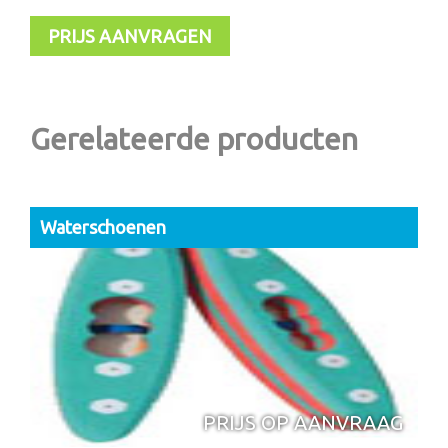
PRIJS AANVRAGEN
Gerelateerde producten
Waterschoenen
PRIJS OP AANVRAAG