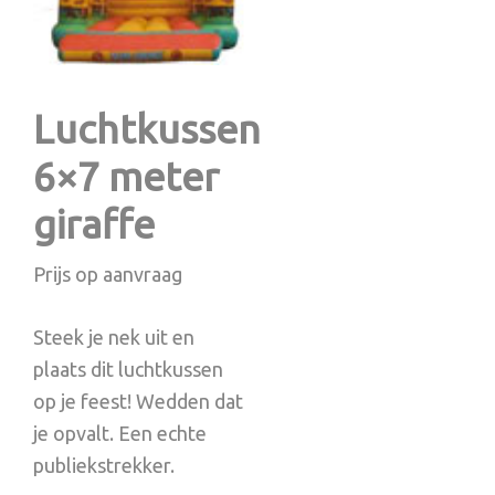
Luchtkussen
6×7 meter
giraffe
Prijs op aanvraag
Steek je nek uit en
plaats dit luchtkussen
op je feest! Wedden dat
je opvalt. Een echte
publiekstrekker.